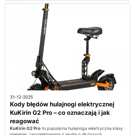
31-12-2025
Kody błędów hulajnogi elektrycznej
KuKirin G2 Pro – co oznaczają i jak
reagować
KuKirin G2 Pro
to popularna hulajnoga elektryczna klasy
miejskiej, zaprojektowana z myślą o dłuższych