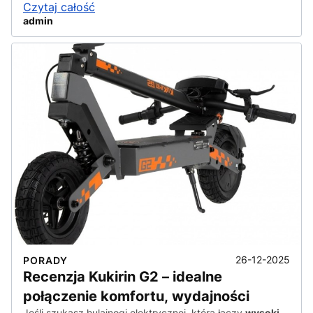
Czytaj całość
admin
26-12-2025
PORADY
Recenzja Kukirin G2 – idealne
połączenie komfortu, wydajności
Jeśli szukasz hulajnogi elektrycznej, która łączy
wysoki