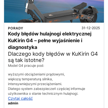
31-12-2025
PORADY
Kody błędów hulajnogi elektrycznej
KuKirin G4 – pełne wyjaśnienie i
diagnostyka
Dlaczego kody błędów w KuKirin G4
są tak istotne?
Model G4 pracuje pod:
wyższymi obciążeniami prądowymi,
większą temperaturą silnika,
intensywniejszymi przeciążeniami.
Dlatego system zabezpieczeń częściej informuje
użytkownika o stanie technicznym hulajnogi.
Czytaj całość
admin