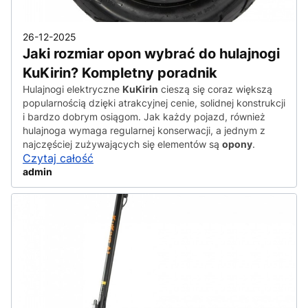
26-12-2025
Jaki rozmiar opon wybrać do hulajnogi
KuKirin? Kompletny poradnik
Hulajnogi elektryczne
KuKirin
cieszą się coraz większą
popularnością dzięki atrakcyjnej cenie, solidnej konstrukcji
i bardzo dobrym osiągom. Jak każdy pojazd, również
hulajnoga wymaga regularnej konserwacji, a jednym z
najczęściej zużywających się elementów są
opony
.
Czytaj całość
admin