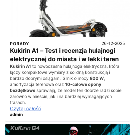
26-12-2025
PORADY
Kukirin A1 – Test i recenzja hulajnogi
elektrycznej do miasta i w lekki teren
Kukirin A1
to nowoczesna hulajnoga elektryczna, która
łączy kompaktowe wymiary z solidną konstrukcją i
bardzo dobrymi osiągami. Silnik o mocy
800 W
,
amortyzacja terenowa oraz
10-calowe opony
bezdętkowe
sprawiają, że model ten dobrze radzi sobie
zarówno w mieście, jak i na bardziej wymagających
trasach.
Czytaj całość
admin