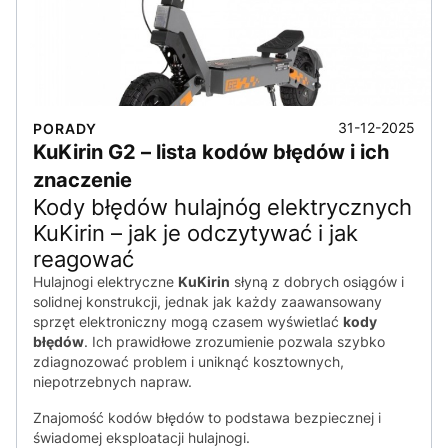
31-12-2025
PORADY
KuKirin G2 – lista kodów błędów i ich
znaczenie
Kody błędów hulajnóg elektrycznych
KuKirin – jak je odczytywać i jak
reagować
Hulajnogi elektryczne
KuKirin
słyną z dobrych osiągów i
solidnej konstrukcji, jednak jak każdy zaawansowany
sprzęt elektroniczny mogą czasem wyświetlać
kody
błędów
. Ich prawidłowe zrozumienie pozwala szybko
zdiagnozować problem i uniknąć kosztownych,
niepotrzebnych napraw.
Znajomość kodów błędów to podstawa bezpiecznej i
świadomej eksploatacji hulajnogi.