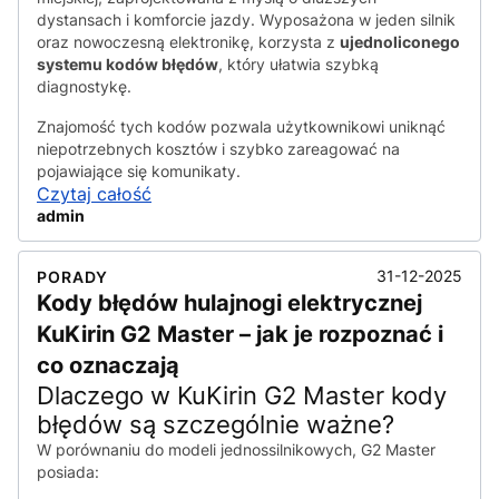
dystansach i komforcie jazdy. Wyposażona w jeden silnik
oraz nowoczesną elektronikę, korzysta z
ujednoliconego
systemu kodów błędów
, który ułatwia szybką
diagnostykę.
Znajomość tych kodów pozwala użytkownikowi uniknąć
niepotrzebnych kosztów i szybko zareagować na
pojawiające się komunikaty.
Czytaj całość
admin
31-12-2025
PORADY
Kody błędów hulajnogi elektrycznej
KuKirin G2 Master – jak je rozpoznać i
co oznaczają
Dlaczego w KuKirin G2 Master kody
błędów są szczególnie ważne?
W porównaniu do modeli jednossilnikowych, G2 Master
posiada: