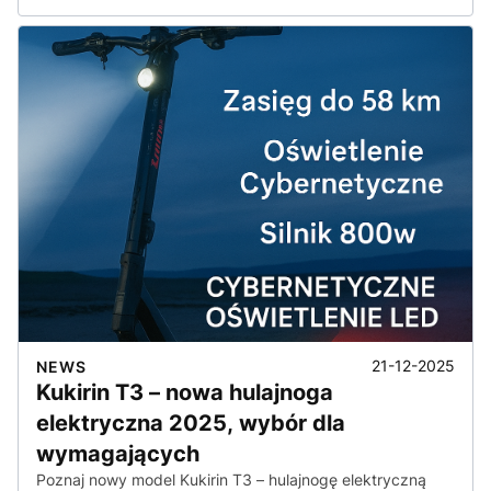
21-12-2025
NEWS
Kukirin T3 – nowa hulajnoga
elektryczna 2025, wybór dla
wymagających
Poznaj nowy model Kukirin T3 – hulajnogę elektryczną