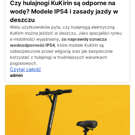
Czy hulajnogi KuKirin są odporne na
wodę? Modele IP54 i zasady jazdy w
deszczu
Wielu użytkowników pyta, czy hulajnogą elektryczną
KuKirin można jeździć w deszczu. Jako specjaliści rynku
e-mobilności wyjaśniamy,
co naprawdę oznacza
wodoodporność IP54
, które modele KuKirin są
zabezpieczone przed wilgocią oraz jak bezpiecznie
korzystać z hulajnogi w trudniejszych warunkach
pogodowych.
Czytaj całość
admin