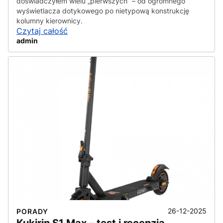
doświadczyłem wielu „pierwszych” – od ogromnego
wyświetlacza dotykowego po nietypową konstrukcję
kolumny kierownicy.
Czytaj całość
admin
26-12-2025
PORADY