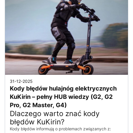
31-12-2025
Kody błędów hulajnóg elektrycznych
KuKirin – pełny HUB wiedzy (G2, G2
Pro, G2 Master, G4)
Dlaczego warto znać kody
błędów KuKirin?
Kody błędów informują o problemach związanych z: