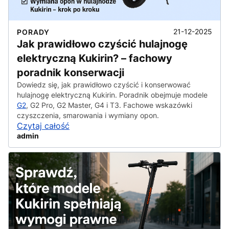
21-12-2025
PORADY
Jak prawidłowo czyścić hulajnogę
elektryczną Kukirin? – fachowy
poradnik konserwacji
Dowiedz się, jak prawidłowo czyścić i konserwować
hulajnogę elektryczną Kukirin. Poradnik obejmuje modele
G2
, G2 Pro, G2 Master, G4 i T3. Fachowe wskazówki
czyszczenia, smarowania i wymiany opon.
Czytaj całość
admin