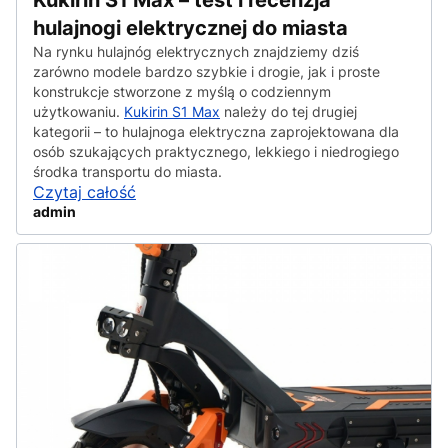
Kukirin S1 Max – test i recenzja
hulajnogi elektrycznej do miasta
Na rynku hulajnóg elektrycznych znajdziemy dziś
zarówno modele bardzo szybkie i drogie, jak i proste
konstrukcje stworzone z myślą o codziennym
użytkowaniu.
Kukirin S1 Max
należy do tej drugiej
kategorii – to hulajnoga elektryczna zaprojektowana dla
osób szukających praktycznego, lekkiego i niedrogiego
środka transportu do miasta.
Czytaj całość
admin