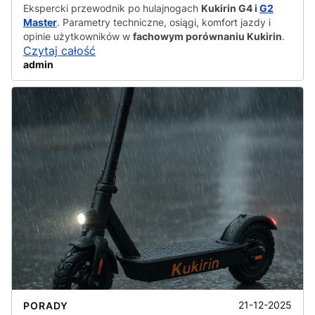
Ekspercki przewodnik po hulajnogach
Kukirin G4 i
G2
Master
. Parametry techniczne, osiągi, komfort jazdy i
opinie użytkowników w
fachowym porównaniu Kukirin
.
Czytaj całość
admin
21-12-2025
PORADY