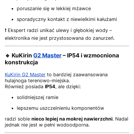
poruszanie się w lekkiej mżawce
sporadyczny kontakt z niewielkimi kałużami
❗ Ekspert radzi unikać ulewy i głębokiej wody –
elektronika nie jest przystosowana do zanurzeń.
🔹 KuKirin
G2 Master
– IP54 i wzmocniona
konstrukcja
KuKirin G2 Master
to bardziej zaawansowana
hulajnoga terenowo-miejska.
Również posiada
IP54
, ale dzięki:
solidniejszej ramie
lepszemu uszczelnieniu komponentów
radzi sobie
nieco lepiej na mokrej nawierzchni
. Nadal
jednak nie jest w pełni wodoodporna.