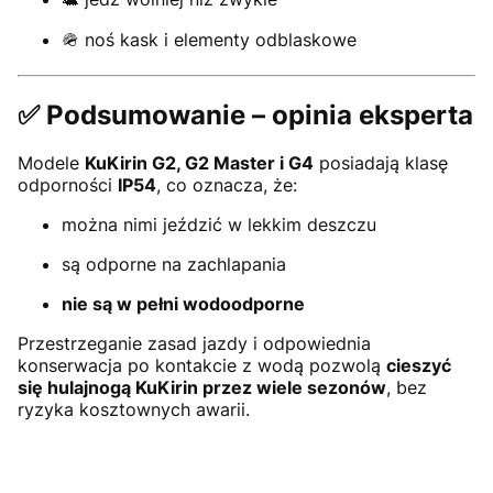
🪖 noś kask i elementy odblaskowe
✅ Podsumowanie – opinia eksperta
Modele
KuKirin G2, G2 Master i G4
posiadają klasę
odporności
IP54
, co oznacza, że:
można nimi jeździć w lekkim deszczu
są odporne na zachlapania
nie są w pełni wodoodporne
Przestrzeganie zasad jazdy i odpowiednia
konserwacja po kontakcie z wodą pozwolą
cieszyć
się hulajnogą KuKirin przez wiele sezonów
, bez
ryzyka kosztownych awarii.