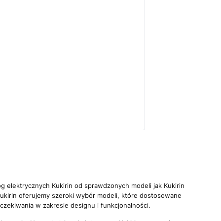
nóg elektrycznych Kukirin od sprawdzonych modeli jak Kukirin
 Kukirin oferujemy szeroki wybór modeli, które dostosowane
oczekiwania w zakresie designu i funkcjonalności.