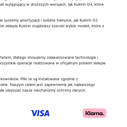
t wytępujący w droższych wersjach, jak Kukirin G4, które
 systemy amortyzacji i solidne hamulce, jak Kukirin G2
m sklepie Kukirin znajdziesz szeroki wybór modeli, które z
rytetem, dlatego stosujemy zaawansowane technologie i
ystkie operacje realizowane w oficjalnym polskim sklepie
tkowników. Pliki te są instalowane zgodnie z
okie. Naszym celem jest zapewnienie jak najlepszego
ale ulepszać nasze mechanizmy ochrony danych,