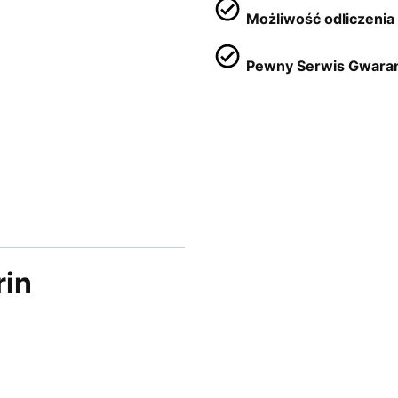
Możliwość odliczenia 
Pewny Serwis Gwaran
rin