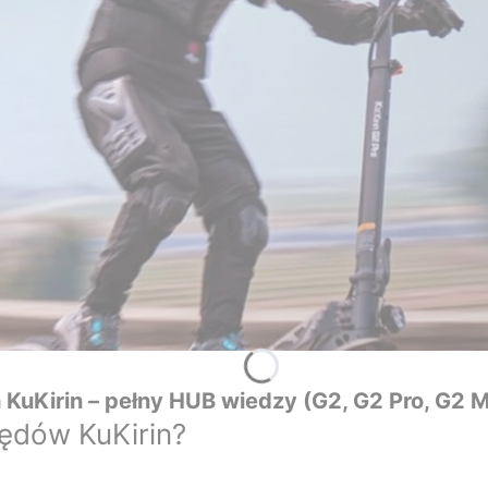
KuKirin – pełny HUB wiedzy (G2, G2 Pro, G2 M
ędów KuKirin?