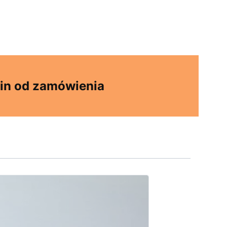
in od zamówienia