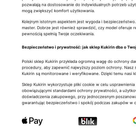
pozwalają na dostosowanie do indywidualnych potrzeb użyt
mogą zwiększyć komfort użytkowania.
Kolejnym istotnym aspektem jest wygoda i bezpieczeństwo. U
master. Dobrze jest również sprawdzić, czy model oferuje re
pewnością spełnią Twoje oczekiwania.
Bezpieczeństwo i prywatność: jak sklep Kukirin dba o Two
Polski sklep Kukirin przykłada ogromną wagę do ochrony d
procedury, aby zapewnić najwyższy poziom ochrony. Nasz s
Kukirin są monitorowane i weryfikowane. Dzięki temu nasi 
Sklep Kukirin wykorzystuje pliki cookie w celu usprawnienia
obowiązującymi standardami ochrony prywatności, a użytko
doświadczenia zakupowego, przy jednoczesnym poszanowani
gwarantując bezpieczeństwo i spokój podczas zakupów w ofi