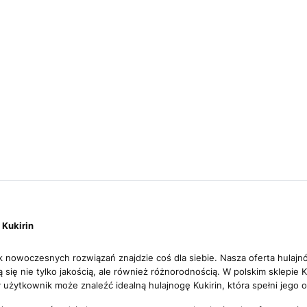
 Kukirin
śnik nowoczesnych rozwiązań znajdzie coś dla siebie. Nasza oferta hulaj
 się nie tylko jakością, ale również różnorodnością. W polskim sklepie
 użytkownik może znaleźć idealną hulajnogę Kukirin, która spełni jego 