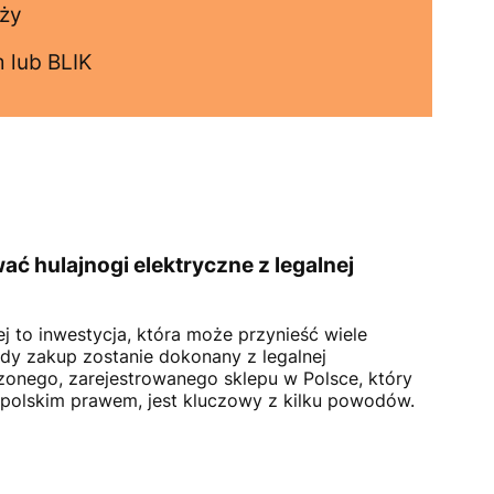
aży
 lub BLIK
ć hulajnogi elektryczne z legalnej
ej to inwestycja, która może przynieść wiele
 gdy zakup zostanie dokonany z legalnej
zonego, zarejestrowanego sklepu w Polsce, który
 polskim prawem, jest kluczowy z kilku powodów.