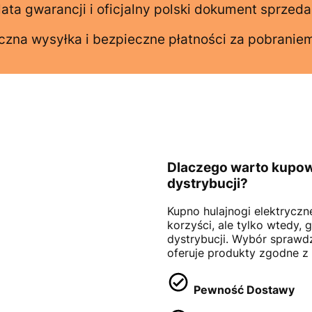
lata gwarancji i oficjalny polski dokument sprzed
czna wysyłka i bezpieczne płatności za pobraniem
Dlaczego warto kupowa
dystrybucji?
Kupno hulajnogi elektryczn
korzyści, ale tylko wtedy,
dystrybucji. Wybór sprawd
oferuje produkty zgodne z
Pewność Dostawy